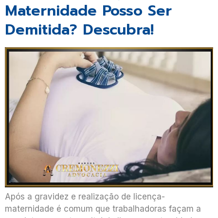
Maternidade Posso Ser
Demitida? Descubra!
Após a gravidez e realização de licença-
maternidade é comum que trabalhadoras façam a