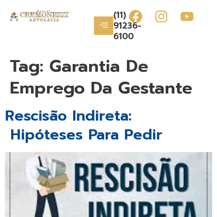
(11)
91236-
6100
Tag:
Garantia De
Emprego Da Gestante
Rescisão Indireta:
Hipóteses Para Pedir