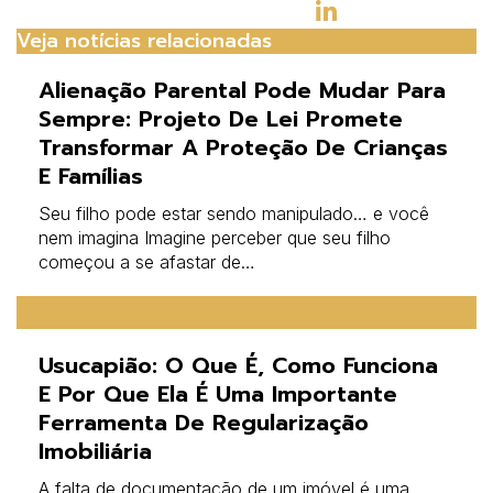
Veja notícias relacionadas
Alienação Parental Pode Mudar Para
Sempre: Projeto De Lei Promete
Transformar A Proteção De Crianças
E Famílias
Seu filho pode estar sendo manipulado… e você
nem imagina Imagine perceber que seu filho
começou a se afastar de…
Usucapião: O Que É, Como Funciona
E Por Que Ela É Uma Importante
Ferramenta De Regularização
Imobiliária
A falta de documentação de um imóvel é uma