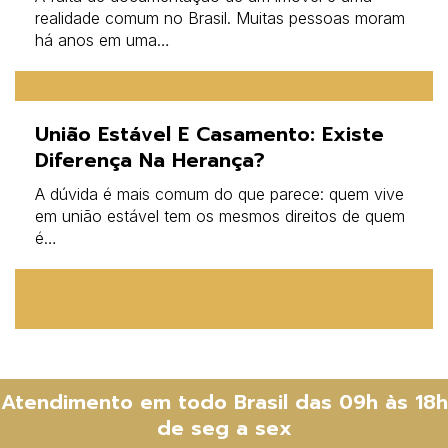
realidade comum no Brasil. Muitas pessoas moram
há anos em uma…
União Estável E Casamento: Existe
Diferença Na Herança?
A dúvida é mais comum do que parece: quem vive
em união estável tem os mesmos direitos de quem
é…
Atendimento em todo Brasil das 09h às 18h
de seg a sex